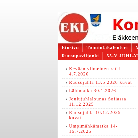
Etusivu
Toimintakalenteri
M
Ruusupaviljonki
55-V JUHLAT
Kevään viimeinen retki
4.7.2026
Ruusujuhla 13.5.2026 kuvat
Lähimatka 30.1.2026
Joulujuhlalounas Sofiassa
11.12.2025
Ruusujuhla 10.12.2025
kuvat
Umpimähkämatka 14-
16.7.2025