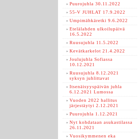
Puurojuhla 30.11.2022
55-V JUHLAT 17.9.2022
Umpimähkäretki 9.6.2022
Etelälahden ulkoilupäivä
16.5.2022
Ruusujuhla 11.5.2022
Kevätkarkelot 21.4.2022
Joulujuhla Sofiassa
10.12.2021
Ruusujuhla 8.12.2021
syksyn juhlittavat
Itsenäisyyspäivän juhla
6.12.2021 Lumossa
Vuoden 2022 hallitus
järjestäytyi 2.12.2021
Puurojuhla 1.12.2021
Nyt kohdataan asukastilassa
26.11.2021
Vuosikymmenen eka