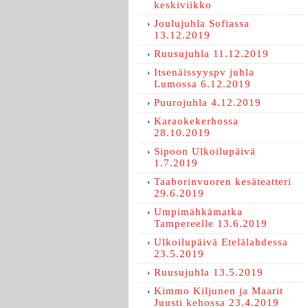
keskiviikko
Joulujuhla Sofiassa
13.12.2019
Ruusujuhla 11.12.2019
Itsenäissyyspv juhla
Lumossa 6.12.2019
Puurojuhla 4.12.2019
Karaokekerhossa
28.10.2019
Sipoon Ulkoilupäivä
1.7.2019
Taaborinvuoren kesäteatteri
29.6.2019
Umpimähkämatka
Tampereelle 13.6.2019
Ulkoilupäivä Etelälahdessa
23.5.2019
Ruusujuhla 13.5.2019
Kimmo Kiljunen ja Maarit
Juusti kehossa 23.4.2019