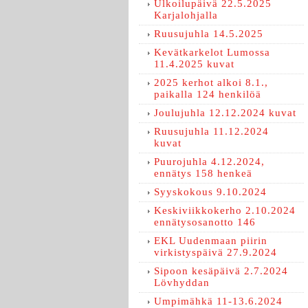
Ulkoilupäivä 22.5.2025
Karjalohjalla
Ruusujuhla 14.5.2025
Kevätkarkelot Lumossa
11.4.2025 kuvat
2025 kerhot alkoi 8.1.,
paikalla 124 henkilöä
Joulujuhla 12.12.2024 kuvat
Ruusujuhla 11.12.2024
kuvat
Puurojuhla 4.12.2024,
ennätys 158 henkeä
Syyskokous 9.10.2024
Keskiviikkokerho 2.10.2024
ennätysosanotto 146
EKL Uudenmaan piirin
virkistyspäivä 27.9.2024
Sipoon kesäpäivä 2.7.2024
Lövhyddan
Umpimähkä 11-13.6.2024