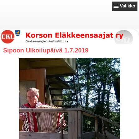
Valikko
Sipoon Ulkoilupäivä 1.7.2019