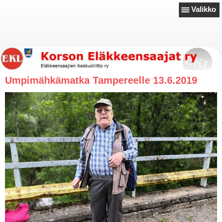
Valikko
Umpimähkämatka Tampereelle 13.6.2019