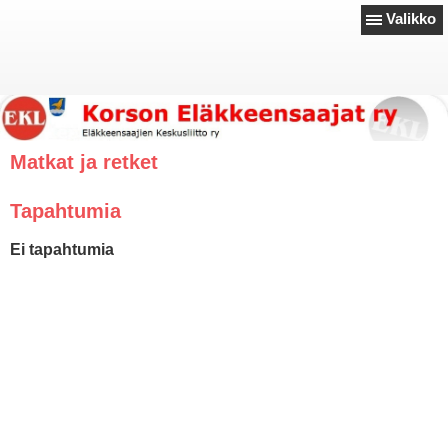
Valikko
Matkat ja retket
Tapahtumia
Ei tapahtumia