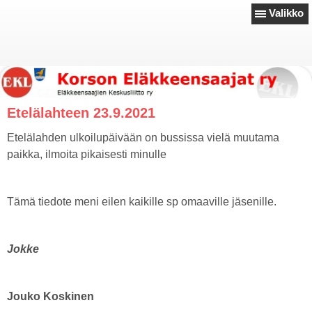
Valikko
Etelälahteen 23.9.2021
Etelälahden ulkoilupäivään on bussissa vielä muutama
paikka, ilmoita pikaisesti minulle
Tämä tiedote meni eilen kaikille sp omaaville jäsenille.
Jokke
Jouko Koskinen