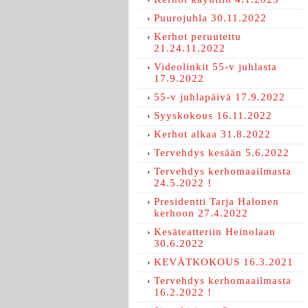
Puurojuhla 30.11.2022
Kerhot peruutettu
21.24.11.2022
Videolinkit 55-v juhlasta
17.9.2022
55-v juhlapäivä 17.9.2022
Syyskokous 16.11.2022
Kerhot alkaa 31.8.2022
Tervehdys kesään 5.6.2022
Tervehdys kerhomaailmasta
24.5.2022 !
Presidentti Tarja Halonen
kerhoon 27.4.2022
Kesäteatteriin Heinolaan
30.6.2022
KEVÄTKOKOUS 16.3.2021
Tervehdys kerhomaailmasta
16.2.2022 !