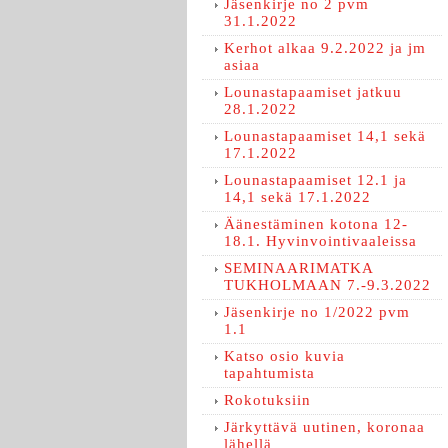
Jäsenkirje no 2 pvm
31.1.2022
Kerhot alkaa 9.2.2022 ja jm
asiaa
Lounastapaamiset jatkuu
28.1.2022
Lounastapaamiset 14,1 sekä
17.1.2022
Lounastapaamiset 12.1 ja
14,1 sekä 17.1.2022
Äänestäminen kotona 12-
18.1. Hyvinvointivaaleissa
SEMINAARIMATKA
TUKHOLMAAN 7.-9.3.2022
Jäsenkirje no 1/2022 pvm
1.1
Katso osio kuvia
tapahtumista
Rokotuksiin
Järkyttävä uutinen, koronaa
lähellä