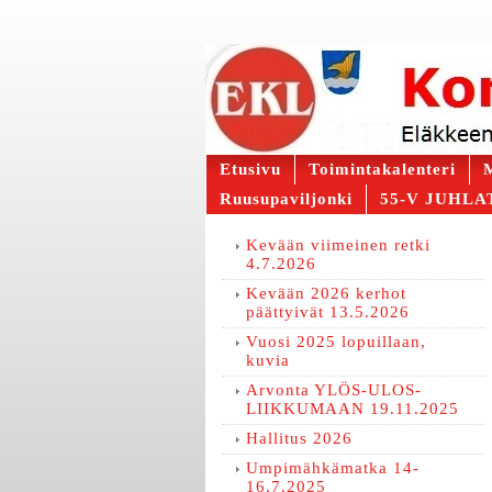
Etusivu
Toimintakalenteri
M
Ruusupaviljonki
55-V JUHLAT
Kevään viimeinen retki
4.7.2026
Kevään 2026 kerhot
päättyivät 13.5.2026
Vuosi 2025 lopuillaan,
kuvia
Arvonta YLÖS-ULOS-
LIIKKUMAAN 19.11.2025
Hallitus 2026
Umpimähkämatka 14-
16.7.2025