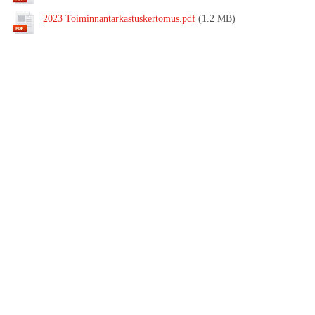
2023 Toiminnantarkastuskertomus.pdf
(1.2 MB)