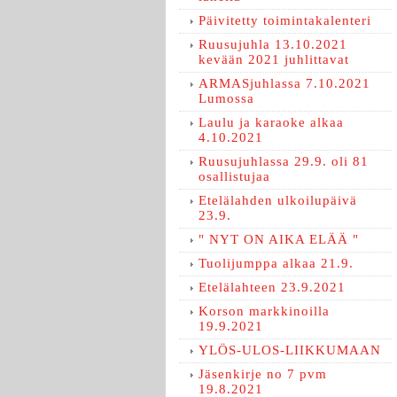
Päivitetty toimintakalenteri
Ruusujuhla 13.10.2021
kevään 2021 juhlittavat
ARMASjuhlassa 7.10.2021
Lumossa
Laulu ja karaoke alkaa
4.10.2021
Ruusujuhlassa 29.9. oli 81
osallistujaa
Etelälahden ulkoilupäivä
23.9.
" NYT ON AIKA ELÄÄ "
Tuolijumppa alkaa 21.9.
Etelälahteen 23.9.2021
Korson markkinoilla
19.9.2021
YLÖS-ULOS-LIIKKUMAAN
Jäsenkirje no 7 pvm
19.8.2021