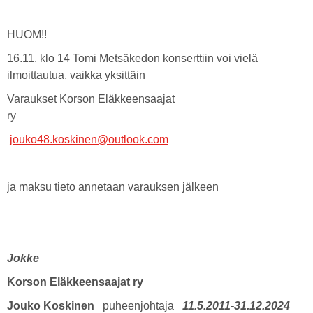
HUOM!!
16.11. klo 14 Tomi Metsäkedon konserttiin voi vielä
ilmoittautua, vaikka yksittäin
Varaukset Korson Eläkkeensaajat
ry
jouko48.koskinen@outlook.com
ja maksu tieto annetaan varauksen jälkeen
Jokke
Korson Eläkkeensaajat ry
Jouko Koskinen
puheenjohtaja
11.5.2011-31.12.2024