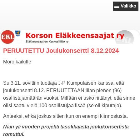
Valikko
PERUUTETTU Joulukonsertti 8.12.2024
Moro kaikille
Su 3.11. sovittiin tuottaja J-P Kumpulaisen kanssa, että
joulukonsertti 8.12. PERUUTETAAN liian pienen (96)
osallistujamäärän vuoksi. Millään ei usko riittänyt, että sinne
olisi saatu vielä 100 osallistujaa lisää (se oli kipuraja).
Anteeksi, ehkä joskus sitten kun on enempi kiinnostusta.
Näin yli vuoden projekti tasokkaasta joulukonsertista
romuttui.