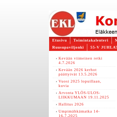
Etusivu
Toimintakalenteri
M
Ruusupaviljonki
55-V JUHLAT
Kevään viimeinen retki
4.7.2026
Kevään 2026 kerhot
päättyivät 13.5.2026
Vuosi 2025 lopuillaan,
kuvia
Arvonta YLÖS-ULOS-
LIIKKUMAAN 19.11.2025
Hallitus 2026
Umpimähkämatka 14-
16.7.2025