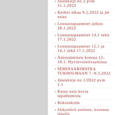
Jäsenkirje no 2 pvm
31.1.2022
Kerhot alkaa 9.2.2022 ja jm
asiaa
Lounastapaamiset jatkuu
28.1.2022
Lounastapaamiset 14,1 sekä
17.1.2022
Lounastapaamiset 12.1 ja
14,1 sekä 17.1.2022
Äänestäminen kotona 12-
18.1. Hyvinvointivaaleissa
SEMINAARIMATKA
TUKHOLMAAN 7.-9.3.2022
Jäsenkirje no 1/2022 pvm
1.1
Katso osio kuvia
tapahtumista
Rokotuksiin
Järkyttävä uutinen, koronaa
lähellä