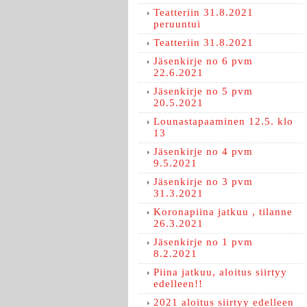
Teatteriin 31.8.2021
peruuntui
Teatteriin 31.8.2021
Jäsenkirje no 6 pvm
22.6.2021
Jäsenkirje no 5 pvm
20.5.2021
Lounastapaaminen 12.5. klo
13
Jäsenkirje no 4 pvm
9.5.2021
Jäsenkirje no 3 pvm
31.3.2021
Koronapiina jatkuu , tilanne
26.3.2021
Jäsenkirje no 1 pvm
8.2.2021
Piina jatkuu, aloitus siirtyy
edelleen!!
2021 aloitus siirtyy edelleen