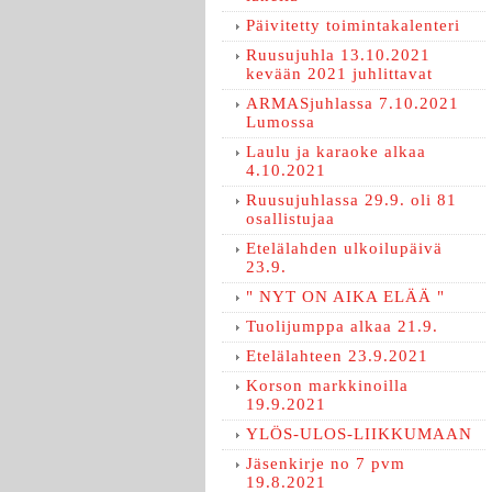
Päivitetty toimintakalenteri
Ruusujuhla 13.10.2021
kevään 2021 juhlittavat
ARMASjuhlassa 7.10.2021
Lumossa
Laulu ja karaoke alkaa
4.10.2021
Ruusujuhlassa 29.9. oli 81
osallistujaa
Etelälahden ulkoilupäivä
23.9.
" NYT ON AIKA ELÄÄ "
Tuolijumppa alkaa 21.9.
Etelälahteen 23.9.2021
Korson markkinoilla
19.9.2021
YLÖS-ULOS-LIIKKUMAAN
Jäsenkirje no 7 pvm
19.8.2021