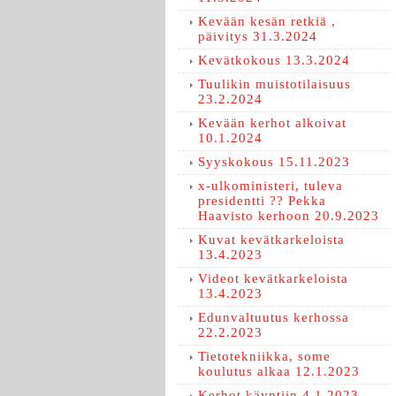
Kevään kesän retkiä ,
päivitys 31.3.2024
Kevätkokous 13.3.2024
Tuulikin muistotilaisuus
23.2.2024
Kevään kerhot alkoivat
10.1.2024
Syyskokous 15.11.2023
x-ulkoministeri, tuleva
presidentti ?? Pekka
Haavisto kerhoon 20.9.2023
Kuvat kevätkarkeloista
13.4.2023
Videot kevätkarkeloista
13.4.2023
Edunvaltuutus kerhossa
22.2.2023
Tietotekniikka, some
koulutus alkaa 12.1.2023
Kerhot käyntiin 4.1.2023